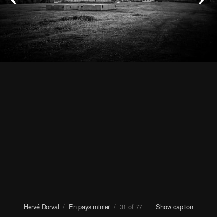
Hervé Dorval
/
En pays minier
/ 31 of 77
Show caption