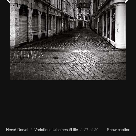
Hervé Dorval
/
Variations Urbaines #Lille
/ 27 of 39
Show caption