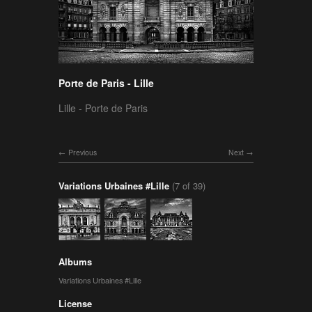
Porte de Paris - Lille
Lille - Porte de Paris
Previous
Next
Variations Urbaines #Lille
(7 of 39)
Albums
Variations Urbaines #Lille
License