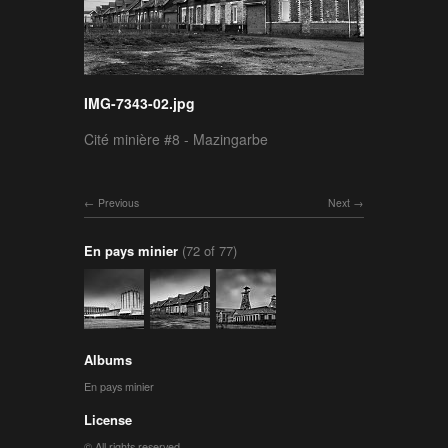
IMG-7343-02.jpg
Cité minière #8 - Mazingarbe
Previous
Next
En pays minier
(72 of 77)
Albums
En pays minier
License
© All rights reserved