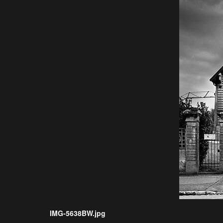
IMG-5638BW.jpg